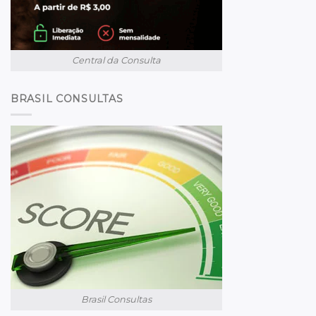
Central da Consulta
BRASIL CONSULTAS
Brasil Consultas