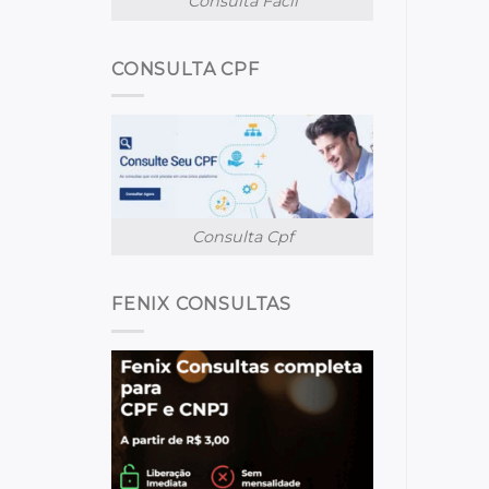
Consulta Facil
CONSULTA CPF
Consulta Cpf
FENIX CONSULTAS