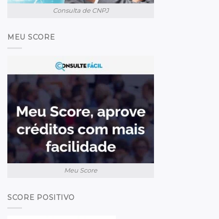
Consulta de CNPJ
MEU SCORE
Meu Score
SCORE POSITIVO