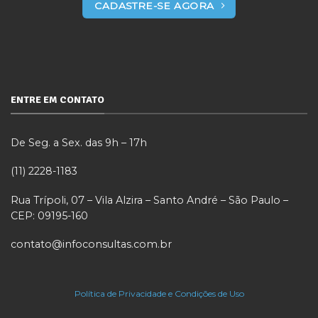
CADASTRE-SE AGORA
ENTRE EM CONTATO
De Seg. a Sex. das 9h – 17h
(11) 2228-1183
Rua Trípoli, 07 – Vila Alzira – Santo André – São Paulo –
CEP: 09195-160
contato@infoconsultas.com.br
Política de Privacidade e Condições de Uso