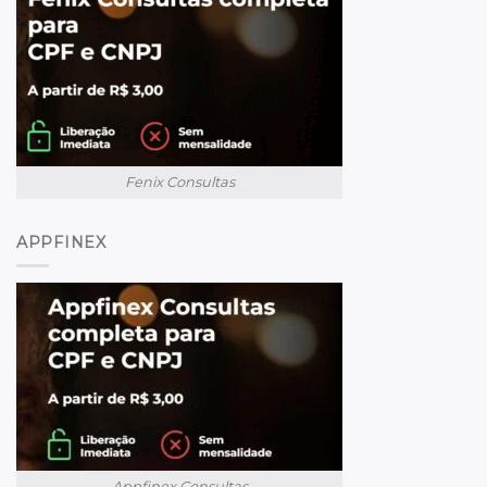
Fenix Consultas
APPFINEX
Appfinex Consultas