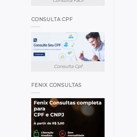
Consulta Facil
CONSULTA CPF
Consulta Cpf
FENIX CONSULTAS