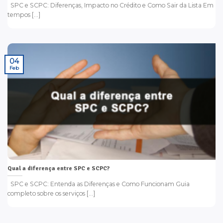
SPC e SCPC: Diferenças, Impacto no Crédito e Como Sair da Lista Em
tempos [...]
04
Feb
Qual a diferença entre SPC e SCPC?
SPC e SCPC: Entenda as Diferenças e Como Funcionam Guia
completo sobre os serviços [...]