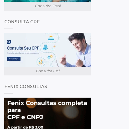
Consulta Facil
CONSULTA CPF
Consulta Cpf
FENIX CONSULTAS