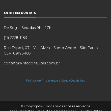
ENTRE EM CONTATO
De Seg. a Sex. das 9h – 17h
(11) 2228-1183
Rua Trípoli, 07 – Vila Alzira – Santo André – São Paulo –
CEP: 09195-160
contato@infoconsultas.com.br
Política de Privacidade e Condições de Uso
© Copyrights - Todos os direitos reservados