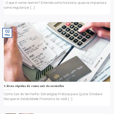
O que é nome restrito? Entenda como funciona, quais os impactos e
como regularizar [...]
02
May
3 dicas rápidas de como sair do vermelho
Como Sair do Vermelho: Estratégias Práticas para Quitar Dívidas e
Recuperar Estabilidade Financeira Se você [...]