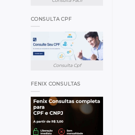
Consulta Facil
CONSULTA CPF
Consulta Cpf
FENIX CONSULTAS