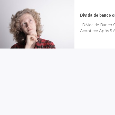
Dívida de banco c
Dívida de Banco 
Acontece Após 5 A