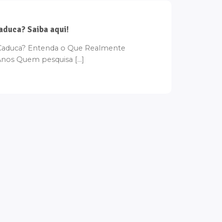
aduca? Saiba aqui!
Caduca? Entenda o Que Realmente
nos Quem pesquisa [...]