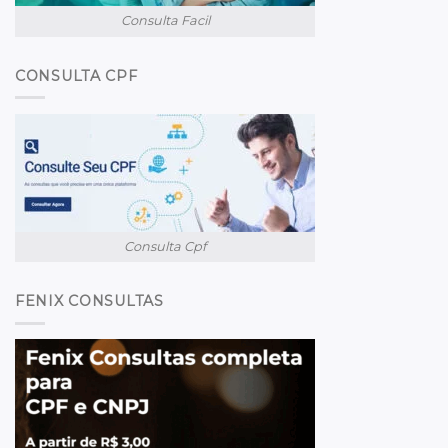
Consulta Facil
CONSULTA CPF
Consulta Cpf
FENIX CONSULTAS