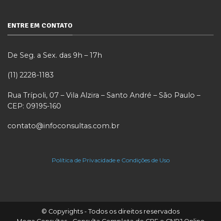
ENTRE EM CONTATO
De Seg. a Sex. das 9h – 17h
(11) 2228-1183
Rua Trípoli, 07 – Vila Alzira – Santo André – São Paulo –
CEP: 09195-160
contato@infoconsultas.com.br
Política de Privacidade e Condições de Uso
© Copyrights - Todos os direitos reservados