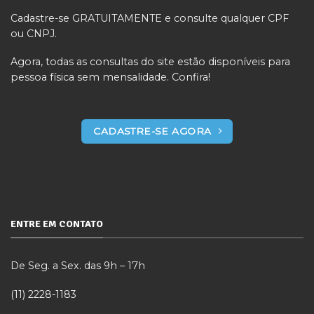
Cadastre-se GRATUITAMENTE e consulte qualquer CPF
ou CNPJ.
Agora, todas as consultas do site estão disponíveis para
pessoa física sem mensalidade. Confira!
CADASTRE-SE AGORA
ENTRE EM CONTATO
De Seg. a Sex. das 9h – 17h
(11) 2228-1183