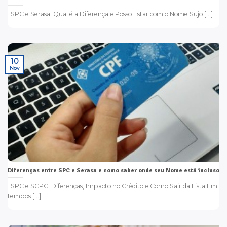
SPC e Serasa: Qual é a Diferença e Posso Estar com o Nome Sujo [...]
10
Nov
Diferenças entre SPC e Serasa e como saber onde seu Nome está incluso
SPC e SCPC: Diferenças, Impacto no Crédito e Como Sair da Lista Em
tempos [...]