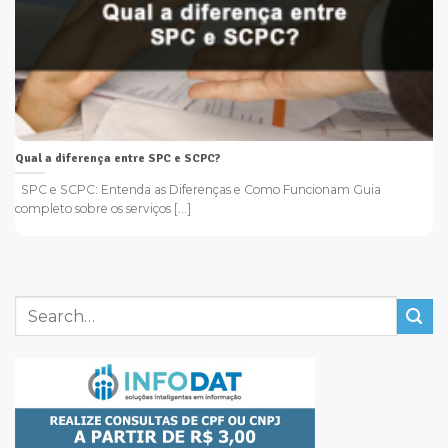
Qual a diferença entre SPC e SCPC?
SPC e SCPC: Entenda as Diferenças e Como Funcionam Guia
completo sobre os serviços [...]