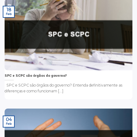
18
Feb
SPC e SCPC são órgãos do governo?
SPC e SCPC são órgãos do governo? Entenda definitivamente as
diferenças e como funcionam [...]
04
Feb