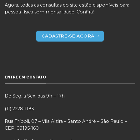
Agora, todas as consultas do site estão disponíveis para
pessoa física sem mensalidade. Confira!
CADASTRE-SE AGORA
ENTRE EM CONTATO
De Seg. a Sex. das 9h – 17h
(11) 2228-1183
Rua Trípoli, 07 – Vila Alzira – Santo André – São Paulo –
CEP: 09195-160