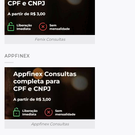
Fenix Consultas
APPFINEX
Appfinex Consultas