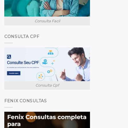
Consulta Facil
CONSULTA CPF
Consulta Cpf
FENIX CONSULTAS