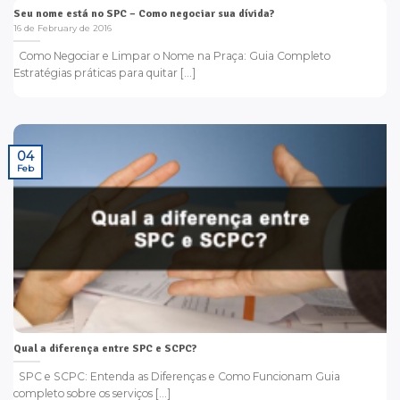
Seu nome está no SPC – Como negociar sua dívida?
16 de February de 2016
Como Negociar e Limpar o Nome na Praça: Guia Completo
Estratégias práticas para quitar [...]
04
Feb
Qual a diferença entre SPC e SCPC?
SPC e SCPC: Entenda as Diferenças e Como Funcionam Guia
completo sobre os serviços [...]