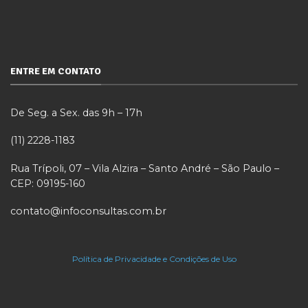
ENTRE EM CONTATO
De Seg. a Sex. das 9h – 17h
(11) 2228-1183
Rua Trípoli, 07 – Vila Alzira – Santo André – São Paulo –
CEP: 09195-160
contato@infoconsultas.com.br
Política de Privacidade e Condições de Uso