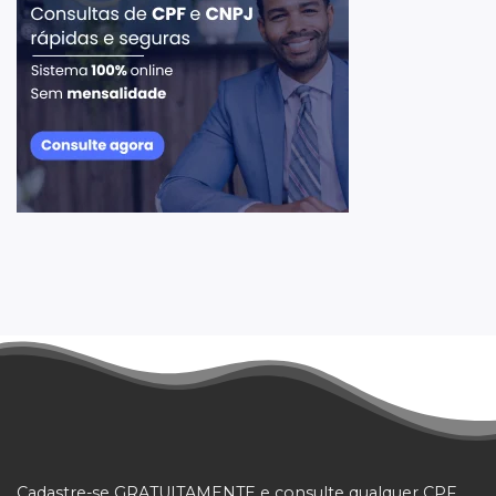
Cadastre-se GRATUITAMENTE e consulte qualquer CPF