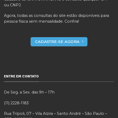
ou CNPJ.
Agora, todas as consultas do site estão disponíveis para
pessoa física sem mensalidade. Confira!
CADASTRE-SE AGORA
ENTRE EM CONTATO
De Seg. a Sex. das 9h – 17h
(11) 2228-1183
Rua Trípoli, 07 – Vila Alzira – Santo André – São Paulo –