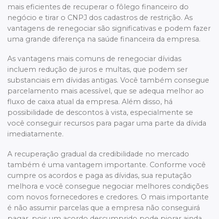
mais eficientes de recuperar o fôlego financeiro do
negócio e tirar o CNPJ dos cadastros de restrição. As
vantagens de renegociar são significativas e podem fazer
uma grande diferença na saúde financeira da empresa.
As vantagens mais comuns de renegociar dívidas
incluem redução de juros e multas, que podem ser
substanciais em dívidas antigas. Você também consegue
parcelamento mais acessível, que se adequa melhor ao
fluxo de caixa atual da empresa. Além disso, há
possibilidade de descontos à vista, especialmente se
você conseguir recursos para pagar uma parte da dívida
imediatamente.
A recuperação gradual da credibilidade no mercado
também é uma vantagem importante. Conforme você
cumpre os acordos e paga as dívidas, sua reputação
melhora e você consegue negociar melhores condições
com novos fornecedores e credores. O mais importante
é não assumir parcelas que a empresa não conseguirá
pagar, pois um acordo descumprido pode piorar ainda