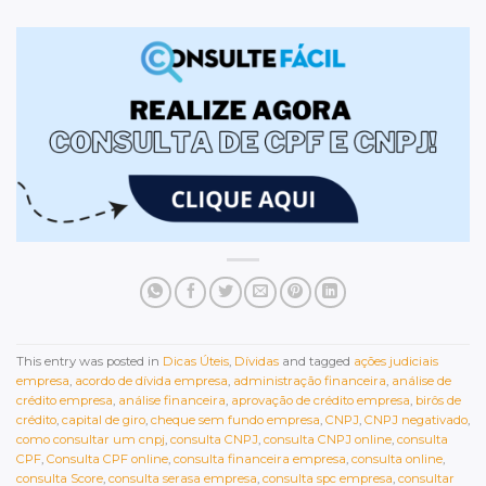
This entry was posted in
Dicas Úteis
,
Dívidas
and tagged
ações judiciais
empresa
,
acordo de dívida empresa
,
administração financeira
,
análise de
crédito empresa
,
análise financeira
,
aprovação de crédito empresa
,
birôs de
crédito
,
capital de giro
,
cheque sem fundo empresa
,
CNPJ
,
CNPJ negativado
,
como consultar um cnpj
,
consulta CNPJ
,
consulta CNPJ online
,
consulta
CPF
,
Consulta CPF online
,
consulta financeira empresa
,
consulta online
,
consulta Score
,
consulta serasa empresa
,
consulta spc empresa
,
consultar