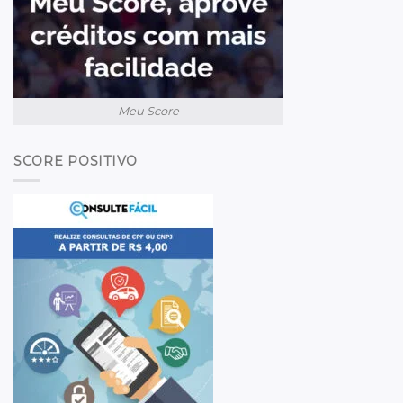
Meu Score
SCORE POSITIVO