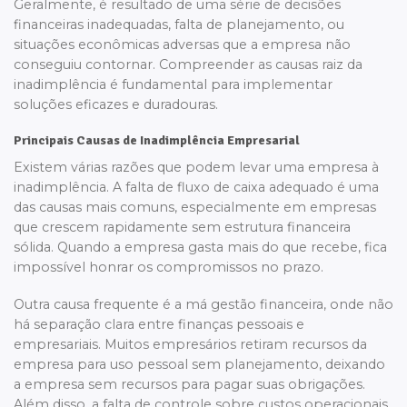
Geralmente, é resultado de uma série de decisões
financeiras inadequadas, falta de planejamento, ou
situações econômicas adversas que a empresa não
conseguiu contornar. Compreender as causas raiz da
inadimplência é fundamental para implementar
soluções eficazes e duradouras.
Principais Causas de Inadimplência Empresarial
Existem várias razões que podem levar uma empresa à
inadimplência. A falta de fluxo de caixa adequado é uma
das causas mais comuns, especialmente em empresas
que crescem rapidamente sem estrutura financeira
sólida. Quando a empresa gasta mais do que recebe, fica
impossível honrar os compromissos no prazo.
Outra causa frequente é a má gestão financeira, onde não
há separação clara entre finanças pessoais e
empresariais. Muitos empresários retiram recursos da
empresa para uso pessoal sem planejamento, deixando
a empresa sem recursos para pagar suas obrigações.
Além disso, a falta de controle sobre custos operacionais