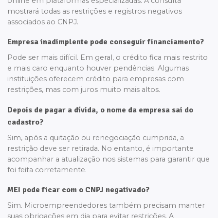
online em plataformas especializadas. A consulta
mostrará todas as restrições e registros negativos
associados ao CNPJ.
Empresa inadimplente pode conseguir financiamento?
Pode ser mais difícil. Em geral, o crédito fica mais restrito
e mais caro enquanto houver pendências. Algumas
instituições oferecem crédito para empresas com
restrições, mas com juros muito mais altos.
Depois de pagar a dívida, o nome da empresa sai do
cadastro?
Sim, após a quitação ou renegociação cumprida, a
restrição deve ser retirada. No entanto, é importante
acompanhar a atualização nos sistemas para garantir que
foi feita corretamente.
MEI pode ficar com o CNPJ negativado?
Sim. Microempreendedores também precisam manter
suas obrigações em dia para evitar restrições. A