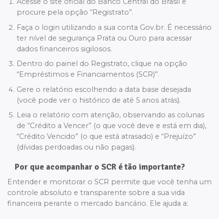
Acesse o site oficial do Banco Central do Brasil e
procure pela opção “Registrato”.
Faça o login utilizando a sua conta Gov.br. É necessário
ter nível de segurança Prata ou Ouro para acessar
dados financeiros sigilosos.
Dentro do painel do Registrato, clique na opção
“Empréstimos e Financiamentos (SCR)”.
Gere o relatório escolhendo a data base desejada
(você pode ver o histórico de até 5 anos atrás).
Leia o relatório com atenção, observando as colunas
de “Crédito a Vencer” (o que você deve e está em dia),
“Crédito Vencido” (o que está atrasado) e “Prejuízo”
(dívidas perdoadas ou não pagas).
Por que acompanhar o SCR é tão importante?
Entender e monitorar o SCR permite que você tenha um
controle absoluto e transparente sobre a sua vida
financeira perante o mercado bancário. Ele ajuda a: