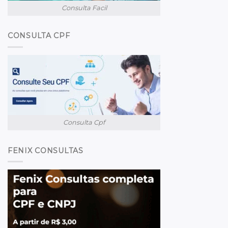
Consulta Facil
CONSULTA CPF
Consulta Cpf
FENIX CONSULTAS