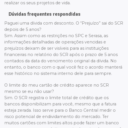
realizar os seus projetos de vida.
Dúvidas frequentes respondidas
Paguei uma dívida com desconto. O “Prejuízo” sai do SCR
depois de 5 anos?
Sim. Assim como as restrições no SPC e Serasa, as
informações detalhadas de operações vencidas e
prejuízos deixam de ser visíveis para as instituições
financeiras no relatório do SCR após o prazo de 5 anos
contados da data do vencimento original da dívida. No
entanto, o banco com o qual você fez o acordo manterá
esse histórico no sistema interno dele para sempre.
O limite do meu cartão de crédito aparece no SCR
mesmo se eu não usar?
Sim. O SCR registra o limite total de crédito que os
bancos disponibilizam para você, mesmo que a fatura
esteja zerada. Isso serve para o Banco Central medir o
risco potencial de endividamento do mercado. Ter
muitos cartões com limites altos pode fazer um banco