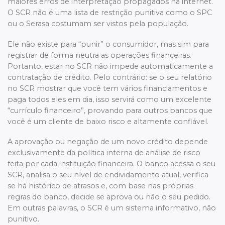
maiores erros de interpretação propagados na internet.
O SCR não é uma lista de restrição punitiva como o SPC
ou o Serasa costumam ser vistos pela população.
Ele não existe para “punir” o consumidor, mas sim para
registrar de forma neutra as operações financeiras.
Portanto, estar no SCR não impede automaticamente a
contratação de crédito. Pelo contrário: se o seu relatório
no SCR mostrar que você tem vários financiamentos e
paga todos eles em dia, isso servirá como um excelente
“currículo financeiro”, provando para outros bancos que
você é um cliente de baixo risco e altamente confiável.
A aprovação ou negação de um novo crédito depende
exclusivamente da política interna de análise de risco
feita por cada instituição financeira. O banco acessa o seu
SCR, analisa o seu nível de endividamento atual, verifica
se há histórico de atrasos e, com base nas próprias
regras do banco, decide se aprova ou não o seu pedido.
Em outras palavras, o SCR é um sistema informativo, não
punitivo.