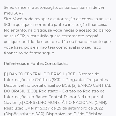
Se eu cancelar a autorização, os bancos param de ver
meu SCR?
Sim. Você pode revogar a autorização de consulta ao seu
SCR a qualquer momento junto à instituição financeira.
No entanto, na prática, se você negar o acesso do banco
ao seu SCR, a instituição quase certamente negará
qualquer pedido de crédito, cartão ou financiamento que
você fizer, pois ela não terá como avaliar o seu risco
financeiro de forma segura.
Referências e Fontes Consultadas:
[1] BANCO CENTRAL DO BRASIL (BCB). Sistema de
Informações de Créditos (SCR) – Perguntas Frequentes.
Disponível no portal oficial do BCB.
[2] BANCO CENTRAL
DO BRASIL (BCB). Registrato – Extrato do Registro de
Informações do Banco Central. Disponível no portal
Gov.br.
[3] CONSELHO MONETÁRIO NACIONAL (CMN).
Resolução CMN nº 5.037, de 29 de setembro de 2022
(Dispõe sobre o SCR). Disponível no Diário Oficial da