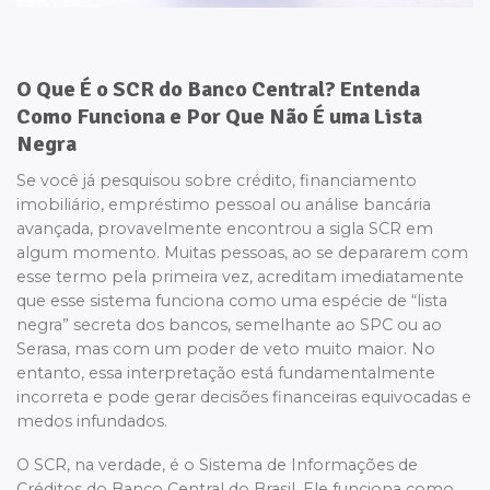
O Que É o SCR do Banco Central? Entenda
Como Funciona e Por Que Não É uma Lista
Negra
Se você já pesquisou sobre crédito, financiamento
imobiliário, empréstimo pessoal ou análise bancária
avançada, provavelmente encontrou a sigla SCR em
algum momento. Muitas pessoas, ao se depararem com
esse termo pela primeira vez, acreditam imediatamente
que esse sistema funciona como uma espécie de “lista
negra” secreta dos bancos, semelhante ao SPC ou ao
Serasa, mas com um poder de veto muito maior. No
entanto, essa interpretação está fundamentalmente
incorreta e pode gerar decisões financeiras equivocadas e
medos infundados.
O SCR, na verdade, é o Sistema de Informações de
Créditos do Banco Central do Brasil. Ele funciona como