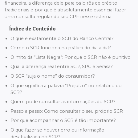
financeira, a diferença dele para os birôs de crédito
tradicionais e por que é absolutamente essencial fazer
uma consulta regular do seu CPF nesse sistema.
Índice de Conteúdo
O que é exatamente o SCR do Banco Central?
Como o SCR funciona na prática do dia a dia?
O mito da “Lista Negra”: Por que o SCR não é punitivo
Qual a diferença real entre SCR, SPC e Serasa?
O SCR “suja o nome” do consumidor?
O que significa a palavra “Prejuízo” no relatório do
SCR?
Quem pode consultar as informações do SCR?
Passo a passo: Como consultar o seu próprio SCR
Por que acompanhar o SCR é tão importante?
O que fazer se houver erro ou informação
desatualizada no SCR?