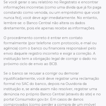
Se você gerar o seu relatório no Registrato e encontrar
informações incorretas (como uma dívida que já foi paga
constando como vencida, ou um empréstimo que você
nunca fez), você deve agir imediatamente. No entanto,
lembre-se: o Banco Central não altera os dados
diretamente, pois ele apenas recebe as informações.
O procedimento correto é entrar em contato
formalmente (por telefone com protocolo, e-mail ou
agência) com o banco ou financeira responsável pelo
envio daquele registro incorreto e exigir a correção. A
instituição tem a obrigação legal de corrigir o dado no
próximo ciclo de envio ao BCB.
Se o banco se recusar a corrigir ou demorar
injustificadamente, você deve registrar uma reclamação
formal no SAC do banco, depois na Ouvidoria da
instituição e, se ainda assim não resolver, registrar uma
denúncia no próprio Banco Central (através do site) e no
portal Consumidor.gov.br. Em casos de danos
comprovados (como perder a compra de um imóvel