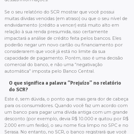
Se o seu relatório do SCR mostrar que você possui
muitas dívidas vencidas (em atraso) ou que o seu nível de
endividamento (crédito a vencer) está muito alto em
relação à sua renda presumida, isso certamente
impactará a análise de crédito feita pelos bancos. Eles
poderão negar um novo cartão ou financiamento por
considerarem que você já está no limite da sua
capacidade de pagamento. Porém, isso é uma decisão
comercial do banco, e não uma “negativação
automática” imposta pelo Banco Central.
O que significa a palavra “Prejuízo” no relatório
do SCR?
Este é, sem dúvida, o ponto que mais gera dor de cabeça
para os consumidores. Quando você faz um acordo com
um banco para pagar uma dívida antiga com um grande
desconto (por exemplo, devia R$ 10.000 e quitou por R$
2.000 em um feirão), o seu nome fica limpo no SPC e no
Serasa. No entanto, no SCR, o banco registrará que você