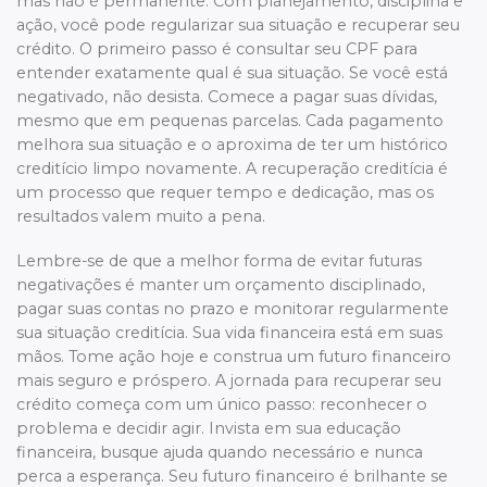
mas não é permanente. Com planejamento, disciplina e
ação, você pode regularizar sua situação e recuperar seu
crédito. O primeiro passo é consultar seu CPF para
entender exatamente qual é sua situação. Se você está
negativado, não desista. Comece a pagar suas dívidas,
mesmo que em pequenas parcelas. Cada pagamento
melhora sua situação e o aproxima de ter um histórico
creditício limpo novamente. A recuperação creditícia é
um processo que requer tempo e dedicação, mas os
resultados valem muito a pena.
Lembre-se de que a melhor forma de evitar futuras
negativações é manter um orçamento disciplinado,
pagar suas contas no prazo e monitorar regularmente
sua situação creditícia. Sua vida financeira está em suas
mãos. Tome ação hoje e construa um futuro financeiro
mais seguro e próspero. A jornada para recuperar seu
crédito começa com um único passo: reconhecer o
problema e decidir agir. Invista em sua educação
financeira, busque ajuda quando necessário e nunca
perca a esperança. Seu futuro financeiro é brilhante se