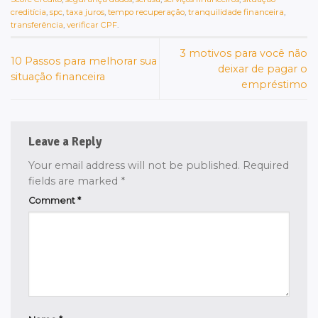
creditícia
,
spc
,
taxa juros
,
tempo recuperação
,
tranquilidade financeira
,
transferência
,
verificar CPF
.
3 motivos para você não
10 Passos para melhorar sua
deixar de pagar o
situação financeira
empréstimo
Leave a Reply
Your email address will not be published.
Required
fields are marked
*
Comment
*