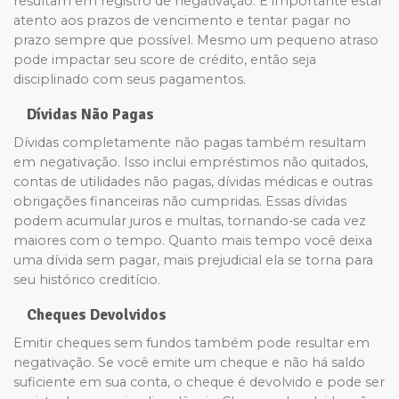
resultam em registro de negativação. É importante estar
atento aos prazos de vencimento e tentar pagar no
prazo sempre que possível. Mesmo um pequeno atraso
pode impactar seu score de crédito, então seja
disciplinado com seus pagamentos.
Dívidas Não Pagas
Dívidas completamente não pagas também resultam
em negativação. Isso inclui empréstimos não quitados,
contas de utilidades não pagas, dívidas médicas e outras
obrigações financeiras não cumpridas. Essas dívidas
podem acumular juros e multas, tornando-se cada vez
maiores com o tempo. Quanto mais tempo você deixa
uma dívida sem pagar, mais prejudicial ela se torna para
seu histórico creditício.
Cheques Devolvidos
Emitir cheques sem fundos também pode resultar em
negativação. Se você emite um cheque e não há saldo
suficiente em sua conta, o cheque é devolvido e pode ser