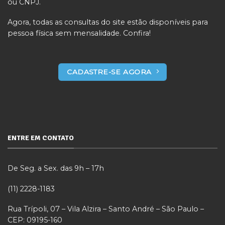
ou CNPJ.
Agora, todas as consultas do site estão disponíveis para
pessoa física sem mensalidade. Confira!
CADASTRE-SE AGORA
ENTRE EM CONTATO
De Seg. a Sex. das 9h – 17h
(11) 2228-1183
Rua Trípoli, 07 – Vila Alzira – Santo André – São Paulo –
CEP: 09195-160