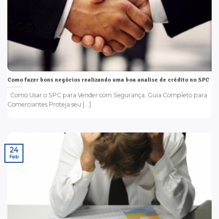
Como fazer bons negócios realizando uma boa analise de crédito no SPC
Como Usar o SPC para Vender com Segurança: Guia Completo para
Comerciantes Proteja seu [...]
24
Feb