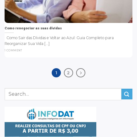
Como renegociar as suas dívidas
Como Sair das Dívidas e Voltar ao Azul: Guia Completo para
Reorganizar Sua Vida [...]
1 COMMENT
1
2