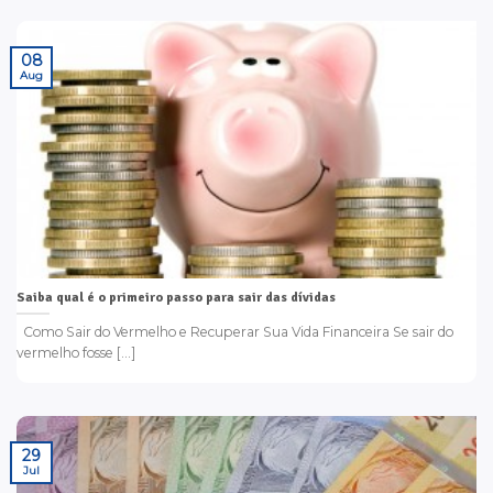
08
Aug
Saiba qual é o primeiro passo para sair das dívidas
Como Sair do Vermelho e Recuperar Sua Vida Financeira Se sair do
vermelho fosse [...]
29
Jul