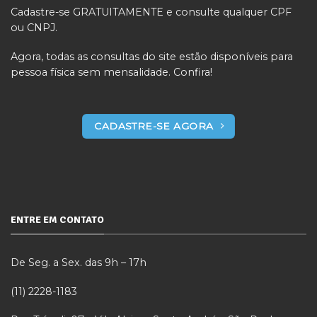
Cadastre-se GRATUITAMENTE e consulte qualquer CPF
ou CNPJ.
Agora, todas as consultas do site estão disponíveis para
pessoa física sem mensalidade. Confira!
CADASTRE-SE AGORA
ENTRE EM CONTATO
De Seg. a Sex. das 9h – 17h
(11) 2228-1183