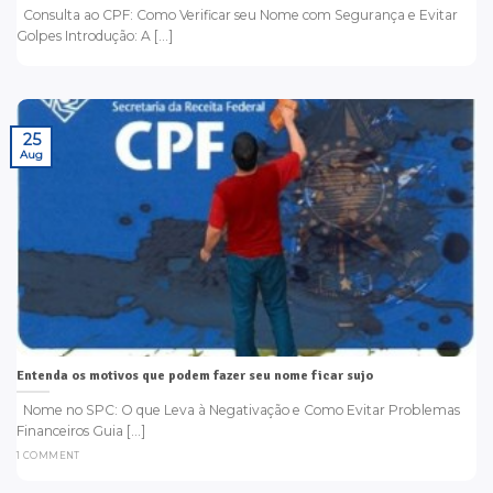
Consulta ao CPF: Como Verificar seu Nome com Segurança e Evitar
Golpes Introdução: A [...]
25
Aug
Entenda os motivos que podem fazer seu nome ficar sujo
Nome no SPC: O que Leva à Negativação e Como Evitar Problemas
Financeiros Guia [...]
1 COMMENT