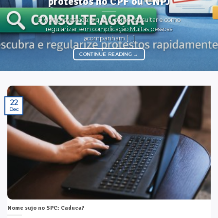
protestos no CPF ou CNPJ
Dívida protestada: o que é, como consultar e como
regularizar sem complicação Muitas pessoas
acompanham [...]
CONTINUE READING
→
22
Dec
Nome sujo no SPC: Caduca?