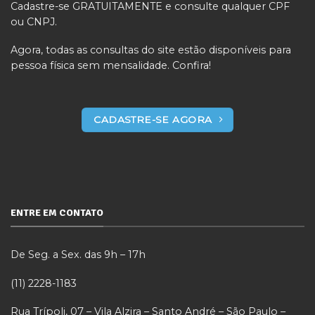
Cadastre-se GRATUITAMENTE e consulte qualquer CPF
ou CNPJ.
Agora, todas as consultas do site estão disponíveis para
pessoa física sem mensalidade. Confira!
CADASTRE-SE AGORA
ENTRE EM CONTATO
De Seg. a Sex. das 9h – 17h
(11) 2228-1183
Rua Trípoli, 07 – Vila Alzira – Santo André – São Paulo –