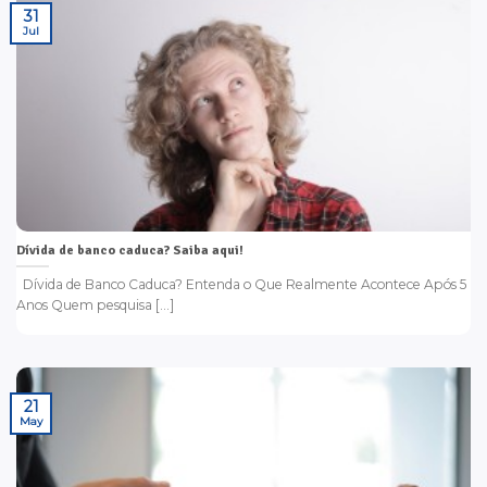
31
Jul
Dívida de banco caduca? Saiba aqui!
Dívida de Banco Caduca? Entenda o Que Realmente Acontece Após 5
Anos Quem pesquisa [...]
21
May