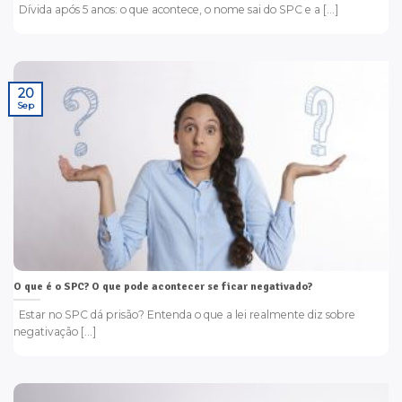
Dívida após 5 anos: o que acontece, o nome sai do SPC e a [...]
20
Sep
O que é o SPC? O que pode acontecer se ficar negativado?
Estar no SPC dá prisão? Entenda o que a lei realmente diz sobre
negativação [...]