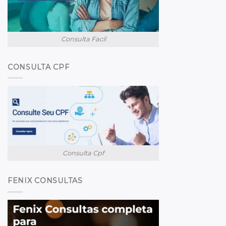
Consulta Facil
CONSULTA CPF
Consulta Cpf
FENIX CONSULTAS