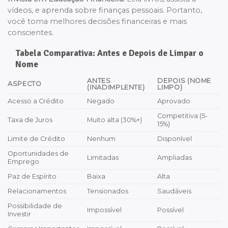
vídeos, e aprenda sobre finanças pessoais. Portanto,
você toma melhores decisões financeiras e mais
conscientes.
Tabela Comparativa: Antes e Depois de Limpar o
Nome
ANTES
DEPOIS (NOME
ASPECTO
(INADIMPLENTE)
LIMPO)
Acesso a Crédito
Negado
Aprovado
Competitiva (5-
Taxa de Juros
Muito alta (30%+)
15%)
Limite de Crédito
Nenhum
Disponível
Oportunidades de
Limitadas
Ampliadas
Emprego
Paz de Espírito
Baixa
Alta
Relacionamentos
Tensionados
Saudáveis
Possibilidade de
Impossível
Possível
Investir