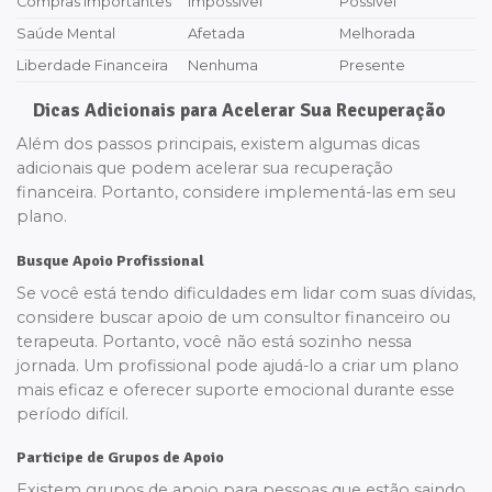
Compras Importantes
Impossível
Possível
Saúde Mental
Afetada
Melhorada
Liberdade Financeira
Nenhuma
Presente
Dicas Adicionais para Acelerar Sua Recuperação
Além dos passos principais, existem algumas dicas
adicionais que podem acelerar sua recuperação
financeira. Portanto, considere implementá-las em seu
plano.
Busque Apoio Profissional
Se você está tendo dificuldades em lidar com suas dívidas,
considere buscar apoio de um consultor financeiro ou
terapeuta. Portanto, você não está sozinho nessa
jornada. Um profissional pode ajudá-lo a criar um plano
mais eficaz e oferecer suporte emocional durante esse
período difícil.
Participe de Grupos de Apoio
Existem grupos de apoio para pessoas que estão saindo