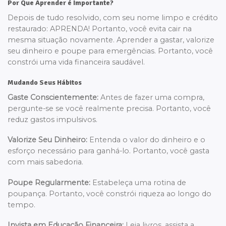
Por Que Aprender é Importante?
Depois de tudo resolvido, com seu nome limpo e crédito
restaurado: APRENDA! Portanto, você evita cair na
mesma situação novamente. Aprender a gastar, valorize
seu dinheiro e poupe para emergências. Portanto, você
constrói uma vida financeira saudável.
Mudando Seus Hábitos
Gaste Conscientemente:
Antes de fazer uma compra,
pergunte-se se você realmente precisa. Portanto, você
reduz gastos impulsivos.
Valorize Seu Dinheiro:
Entenda o valor do dinheiro e o
esforço necessário para ganhá-lo. Portanto, você gasta
com mais sabedoria.
Poupe Regularmente:
Estabeleça uma rotina de
poupança. Portanto, você constrói riqueza ao longo do
tempo.
Invista em Educação Financeira:
Leia livros, assista a