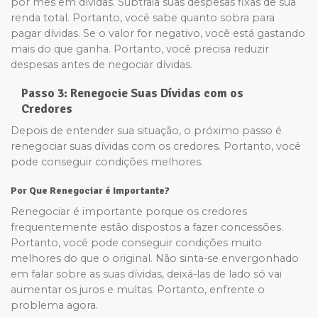
por mês em dívidas. Subtraia suas despesas fixas de sua
renda total. Portanto, você sabe quanto sobra para
pagar dívidas. Se o valor for negativo, você está gastando
mais do que ganha. Portanto, você precisa reduzir
despesas antes de negociar dívidas.
Passo 3: Renegocie Suas Dívidas com os
Credores
Depois de entender sua situação, o próximo passo é
renegociar suas dívidas com os credores. Portanto, você
pode conseguir condições melhores.
Por Que Renegociar é Importante?
Renegociar é importante porque os credores
frequentemente estão dispostos a fazer concessões.
Portanto, você pode conseguir condições muito
melhores do que o original. Não sinta-se envergonhado
em falar sobre as suas dívidas, deixá-las de lado só vai
aumentar os juros e multas. Portanto, enfrente o
problema agora.