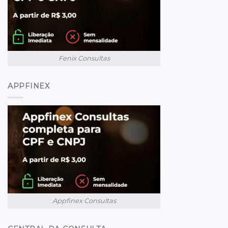
Fenix Consultas
APPFINEX
Appfinex Consultas