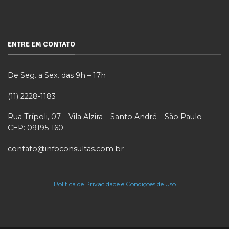
ENTRE EM CONTATO
De Seg. a Sex. das 9h – 17h
(11) 2228-1183
Rua Trípoli, 07 – Vila Alzira – Santo André – São Paulo –
CEP: 09195-160
contato@infoconsultas.com.br
Política de Privacidade e Condições de Uso