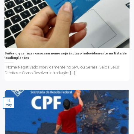
Saiba o que fazer caso seu nome seja incluso indevidamente na lista de
inadimplentes
Nome Negativado Indevidamente no SPC ou Serasa: Saiba Seus
Direitos e Como Resolver Introdução: [...]
11
May