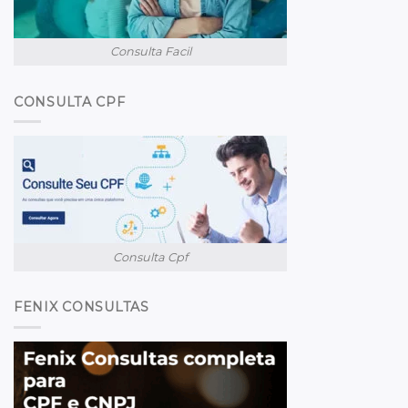
Consulta Facil
CONSULTA CPF
Consulta Cpf
FENIX CONSULTAS