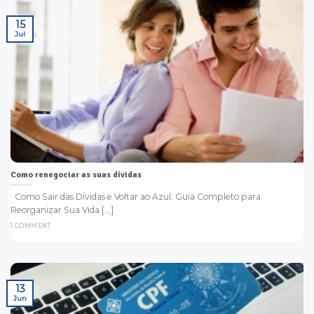
15
Jul
Como renegociar as suas dívidas
Como Sair das Dívidas e Voltar ao Azul: Guia Completo para
Reorganizar Sua Vida [...]
1 COMMENT
13
Jun