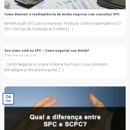
Como diminuir a inadimplência da minha empresa com consultas SPC
Benefícios do SPC para Empresas: Proteção Contra Inadimplência O
SPC (Serviço de Proteção ao Crédito) [...]
Seu nome está no SPC – Como negociar sua dívida?
16 de February de 2016
Como Negociar e Limpar o Nome na Praça: Guia Completo
Estratégias práticas para quitar [...]
04
Feb