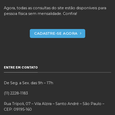
Agora, todas as consultas do site estão disponíveis para
pessoa física sem mensalidade. Confira!
CADASTRE-SE AGORA
ENTRE EM CONTATO
De Seg. a Sex. das 9h – 17h
(11) 2228-1183
Rua Trípoli, 07 – Vila Alzira – Santo André – São Paulo –
CEP: 09195-160