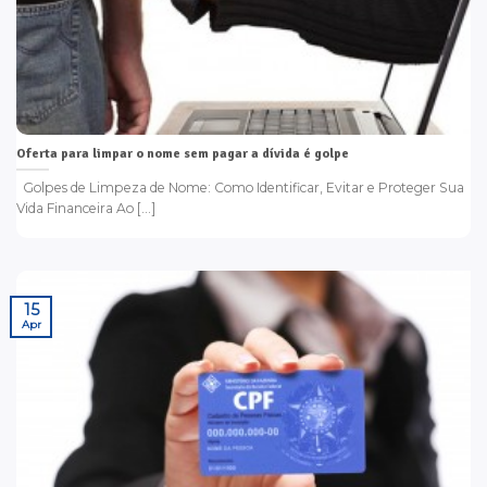
Oferta para limpar o nome sem pagar a dívida é golpe
Golpes de Limpeza de Nome: Como Identificar, Evitar e Proteger Sua
Vida Financeira Ao [...]
15
Apr