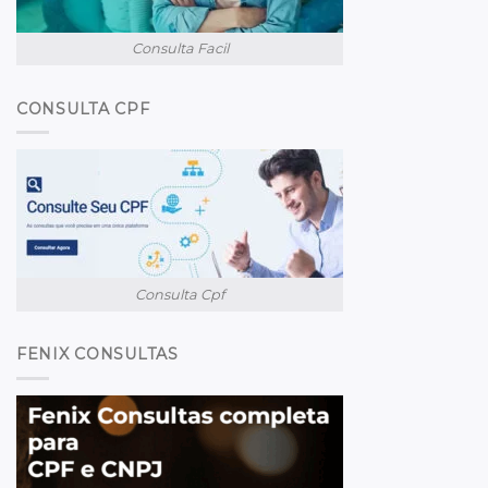
Consulta Facil
CONSULTA CPF
Consulta Cpf
FENIX CONSULTAS