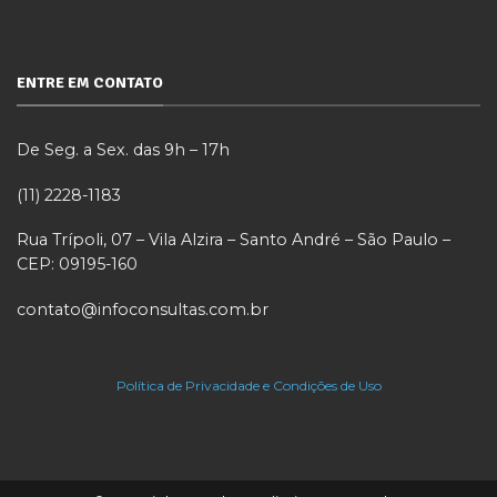
ENTRE EM CONTATO
De Seg. a Sex. das 9h – 17h
(11) 2228-1183
Rua Trípoli, 07 – Vila Alzira – Santo André – São Paulo –
CEP: 09195-160
contato@infoconsultas.com.br
Política de Privacidade e Condições de Uso