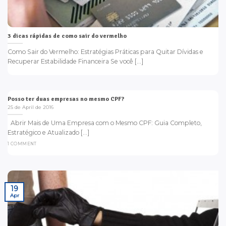
3 dicas rápidas de como sair do vermelho
Como Sair do Vermelho: Estratégias Práticas para Quitar Dívidas e
Recuperar Estabilidade Financeira Se você [...]
Posso ter duas empresas no mesmo CPF?
25 de April de 2016
Abrir Mais de Uma Empresa com o Mesmo CPF: Guia Completo,
Estratégico e Atualizado [...]
1 COMMENT
19
Apr