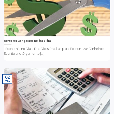
Como reduzir gastos no dia a dia
Economia no Dia a Dia: Dicas Práticas para Economizar Dinheiro e
Equilibrar o Orçamento [...]
02
May